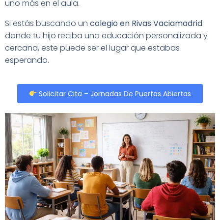
uno más en el aula.
Si estás buscando un
colegio en Rivas Vaciamadrid
donde tu hijo reciba una educación personalizada y
cercana, este puede ser el lugar que estabas
esperando.
Solicitar Cita – Jornadas De Puertas Abiertas