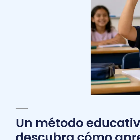
Un método educati
descubra cómo apr