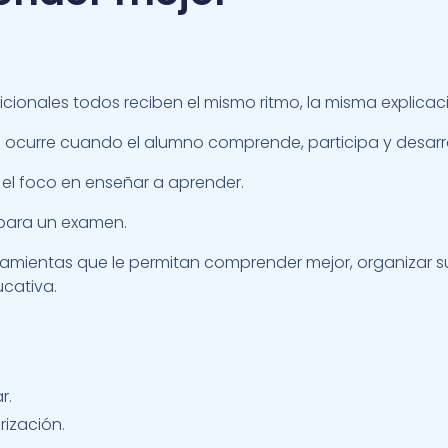
ionales todos reciben el mismo ritmo, la misma explicac
 ocurre cuando el alumno comprende, participa y desarr
el foco en enseñar a aprender.
para un examen.
ientas que le permitan comprender mejor, organizar su
cativa.
r.
ización.