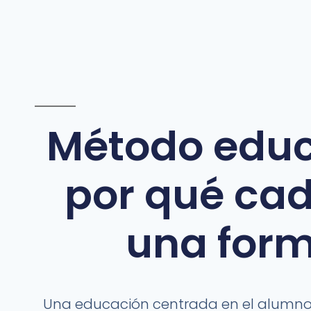
Método educ
por qué cad
una form
Una educación centrada en el alumno p