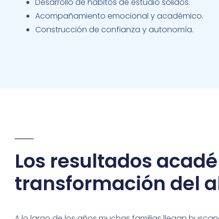
Desarrollo de hábitos de estudio sólidos.
Acompañamiento emocional y académico.
Construcción de confianza y autonomía.
Los resultados acadé
transformación del 
A lo largo de los años muchas familias llegan busc