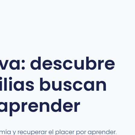
va: descubre
ilias buscan
 aprender
ía y recuperar el placer por aprender.