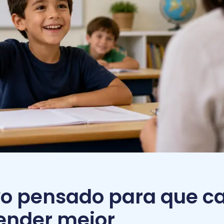
vo pensado para que c
ender mejor