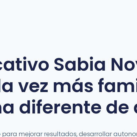
ativo Sabia No
a vez más fam
a diferente de
ara mejorar resultados, desarrollar autonom