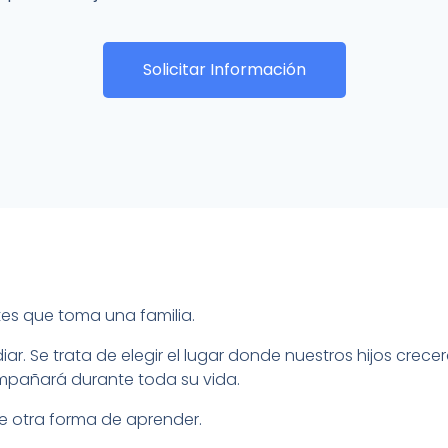
Solicitar Información
tes que toma una familia.
r. Se trata de elegir el lugar donde nuestros hijos crece
mpañará durante toda su vida.
e otra forma de aprender.