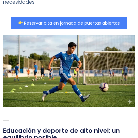
necesidades.
Reservar cita en jornada de puertas abiertas
Educación y deporte de alto nivel: un
equilibrio posible