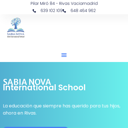
Pilar Miró 84 - Rivas Vaciamadrid
639 102 109
648 464 962
SABIA NOVA
International School
La educación que siempre has querido para tus hijos,
ahora en Rivas.