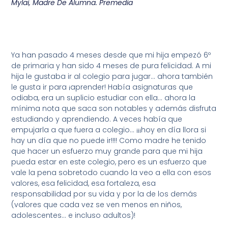
Mylai, Madre De Alumna. Premedia
Ya han pasado 4 meses desde que mi hija empezó 6º
de primaria y han sido 4 meses de pura felicidad. A mi
hija le gustaba ir al colegio para jugar... ahora también
le gusta ir para ¡aprender! Había asignaturas que
odiaba, era un suplicio estudiar con ella... ahora la
mínima nota que saca son notables y además disfruta
estudiando y aprendiendo. A veces había que
empujarla a que fuera a colegio... ¡¡¡hoy en día llora si
hay un día que no puede ir!!!! Como madre he tenido
que hacer un esfuerzo muy grande para que mi hija
pueda estar en este colegio, pero es un esfuerzo que
vale la pena sobretodo cuando la veo a ella con esos
valores, esa felicidad, esa fortaleza, esa
responsabilidad por su vida y por la de los demás
(valores que cada vez se ven menos en niños,
adolescentes... e incluso adultos)!