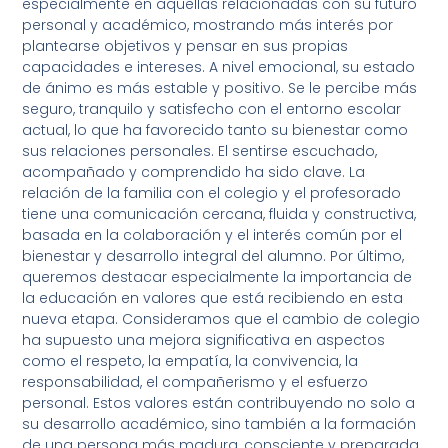
especialmente en aquellas relacionadas con su futuro
personal y académico, mostrando más interés por
plantearse objetivos y pensar en sus propias
capacidades e intereses. A nivel emocional, su estado
de ánimo es más estable y positivo. Se le percibe más
seguro, tranquilo y satisfecho con el entorno escolar
actual, lo que ha favorecido tanto su bienestar como
sus relaciones personales. El sentirse escuchado,
acompañado y comprendido ha sido clave. La
relación de la familia con el colegio y el profesorado
tiene una comunicación cercana, fluida y constructiva,
basada en la colaboración y el interés común por el
bienestar y desarrollo integral del alumno. Por último,
queremos destacar especialmente la importancia de
la educación en valores que está recibiendo en esta
nueva etapa. Consideramos que el cambio de colegio
ha supuesto una mejora significativa en aspectos
como el respeto, la empatía, la convivencia, la
responsabilidad, el compañerismo y el esfuerzo
personal. Estos valores están contribuyendo no solo a
su desarrollo académico, sino también a la formación
de una persona más madura, consciente y preparada