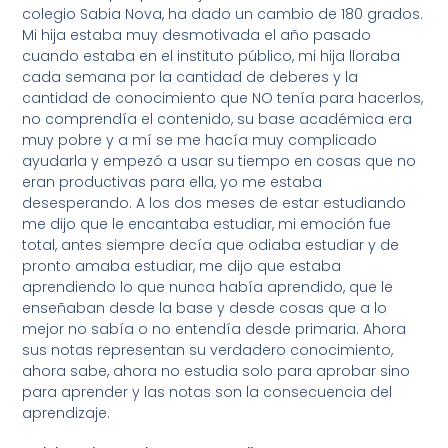
colegio Sabia Nova, ha dado un cambio de 180 grados.
Mi hija estaba muy desmotivada el año pasado
cuando estaba en el instituto público, mi hija lloraba
cada semana por la cantidad de deberes y la
cantidad de conocimiento que NO tenía para hacerlos,
no comprendía el contenido, su base académica era
muy pobre y a mí se me hacía muy complicado
ayudarla y empezó a usar su tiempo en cosas que no
eran productivas para ella, yo me estaba
desesperando. A los dos meses de estar estudiando
me dijo que le encantaba estudiar, mi emoción fue
total, antes siempre decía que odiaba estudiar y de
pronto amaba estudiar, me dijo que estaba
aprendiendo lo que nunca había aprendido, que le
enseñaban desde la base y desde cosas que a lo
mejor no sabía o no entendía desde primaria. Ahora
sus notas representan su verdadero conocimiento,
ahora sabe, ahora no estudia solo para aprobar sino
para aprender y las notas son la consecuencia del
aprendizaje.