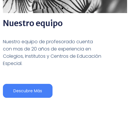
Nuestro equipo
Gemma
Lázaro
Nuestro equipo de profesorado cuenta
Directora
con mas de 20 años de experiencia en
Colegios, Institutos y Centros de Educación
Especial.
Más
Descubre Más