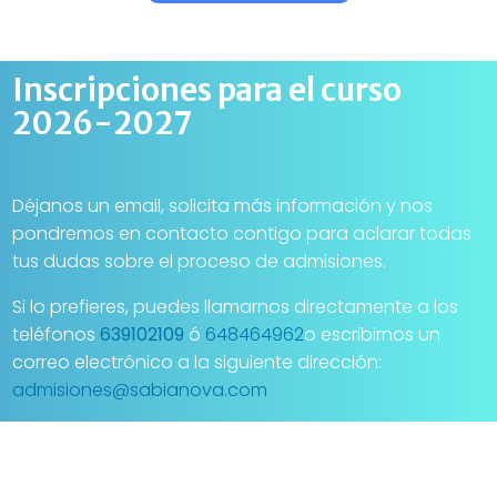
Inscripciones para el curso
2026-2027
Déjanos un email, solicita más información y nos
pondremos en contacto contigo para aclarar todas
tus dudas sobre el proceso de admisiones.
Si lo prefieres, puedes llamarnos directamente a los
teléfonos
639102109
ó
648464962
o escribirnos un
correo electrónico a la siguiente dirección:
admisiones@sabianova.com