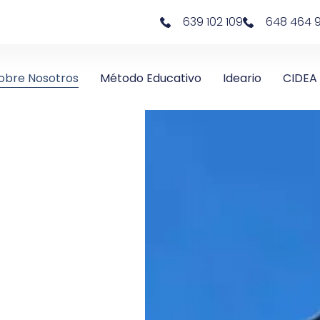
639 102 109
648 464 
obre Nosotros
Método Educativo
Ideario
CIDEA