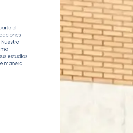
arte el
icaciones
 Nuestro
como
sus estudios
de manera