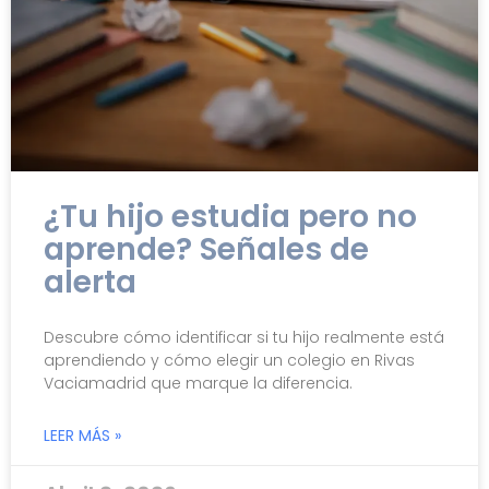
¿Tu hijo estudia pero no
aprende? Señales de
alerta
Descubre cómo identificar si tu hijo realmente está
aprendiendo y cómo elegir un colegio en Rivas
Vaciamadrid que marque la diferencia.
LEER MÁS »