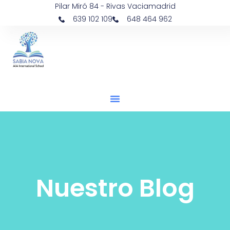
Pilar Miró 84 - Rivas Vaciamadrid
639 102 109
648 464 962
Nuestro Blog