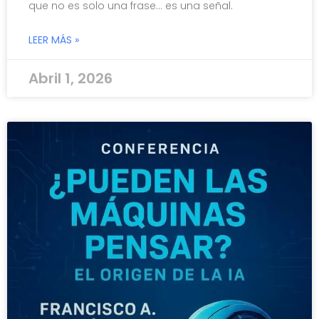
que no es solo una frase… es una señal.
LEER MÁS »
Abril 1, 2026