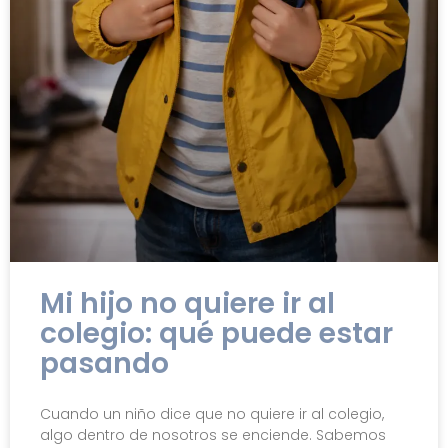
Mi hijo no quiere ir al
colegio: qué puede estar
pasando
Cuando un niño dice que no quiere ir al colegio,
algo dentro de nosotros se enciende. Sabemos