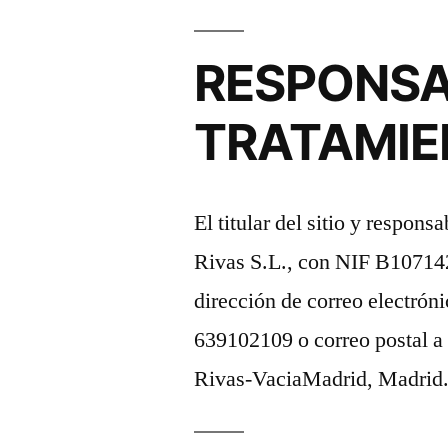
RESPONSA
TRATAMIE
El titular del sitio y respon
Rivas S.L., con NIF B1071421
dirección de correo electrón
639102109 o correo postal a 
Rivas-VaciaMadrid, Madrid