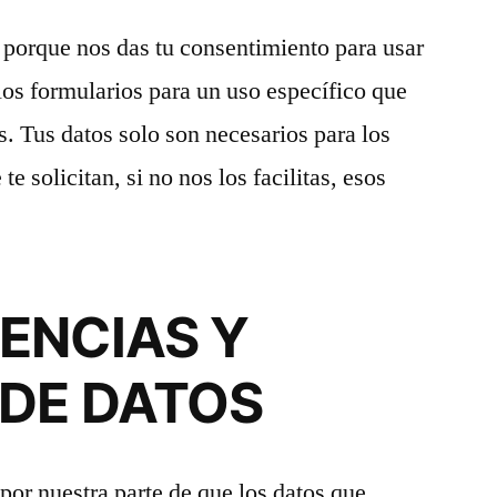
a porque nos das tu consentimiento para usar
los formularios para un uso específico que
s. Tus datos solo son necesarios para los
te solicitan, si no nos los facilitas, esos
ENCIAS Y
 DE DATOS
or nuestra parte de que los datos que