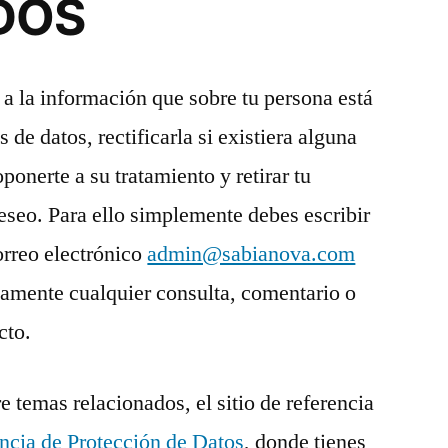
DOS
 a la información que sobre tu persona está
de datos, rectificarla si existiera alguna
 oponerte a su tratamiento y retirar tu
deseo. Para ello simplemente debes escribir
orreo electrónico
admin@sabianova.com
amente cualquier consulta, comentario o
cto.
 temas relacionados, el sitio de referencia
cia de Protección de Datos
, donde tienes