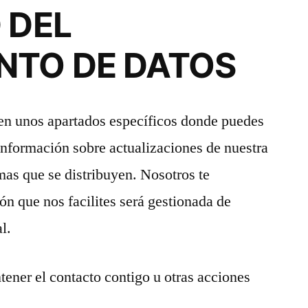
 DEL
NTO DE DATOS
ten unos apartados específicos donde puedes
 información sobre actualizaciones de nuestra
as que se distribuyen. Nosotros te
n que nos facilites será gestionada de
l.
ener el contacto contigo u otras acciones