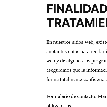
FINALIDAD
TRATAMIE
En nuestros sitios web, exis
anotar tus datos para recibir
web y de algunos los program
aseguramos que la informació
forma totalmente confidencia
Formulario de contacto: Mant
obligatorias.