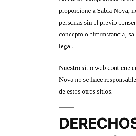
proporcione a Sabia Nova, no
personas sin el previo conse
concepto o circunstancia, sa
legal.
Nuestro sitio web contiene e
Nova no se hace responsable 
de estos otros sitios.
DERECHOS