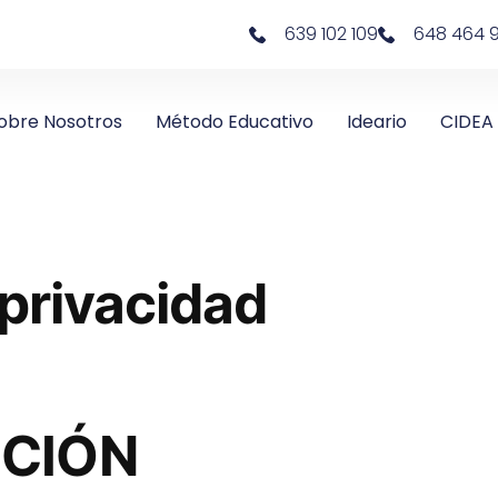
639 102 109
648 464 
obre Nosotros
Método Educativo
Ideario
CIDEA
 privacidad
CIÓN