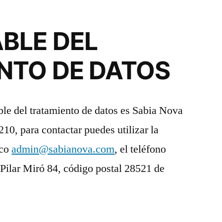
BLE DEL
NTO DE DATOS
sable del tratamiento de datos es Sabia Nova
0, para contactar puedes utilizar la
ico
admin@sabianova.com
, el teléfono
Pilar Miró 84, código postal 28521 de
.