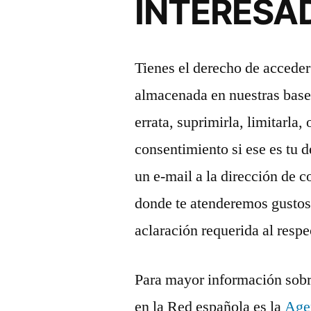
INTERESA
Tienes el derecho de acceder
almacenada en nuestras bases 
errata, suprimirla, limitarla,
consentimiento si ese es tu 
un e-mail a la dirección de c
donde te atenderemos gustos
aclaración requerida al respe
Para mayor información sobre
en la Red española es la
Agen