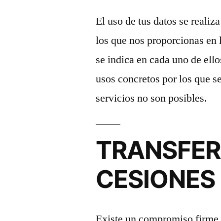
El uso de tus datos se realiz
los que nos proporcionas en 
se indica en cada uno de ello
usos concretos por los que se 
servicios no son posibles.
TRANSFER
CESIONES
Existe un compromiso firme p