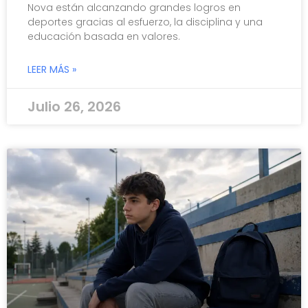
Nova están alcanzando grandes logros en
deportes gracias al esfuerzo, la disciplina y una
educación basada en valores.
LEER MÁS »
Julio 26, 2026