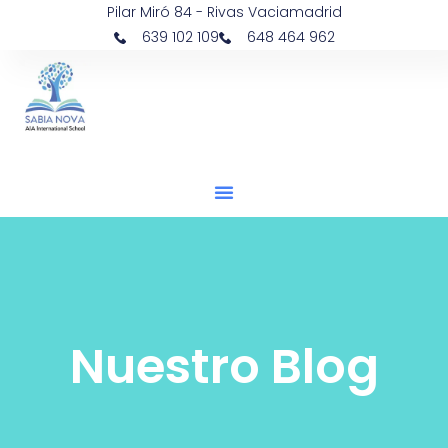
Pilar Miró 84 - Rivas Vaciamadrid
639 102 109
648 464 962
Nuestro Blog