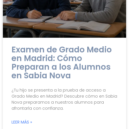
Examen de Grado Medio
en Madrid: Cómo
Preparan a los Alumnos
en Sabia Nova
¿Tu hijo se presenta a la prueba de acceso a
Grado Medio en Madrid? Descubre cómo en Sabia
Nova preparamos a nuestros alumnos para
afrontarla con confianza.
LEER MÁS »