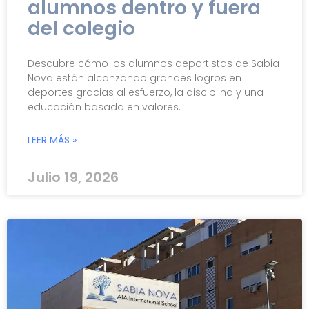
alumnos dentro y fuera
del colegio
Descubre cómo los alumnos deportistas de Sabia
Nova están alcanzando grandes logros en
deportes gracias al esfuerzo, la disciplina y una
educación basada en valores.
LEER MÁS »
Julio 19, 2026