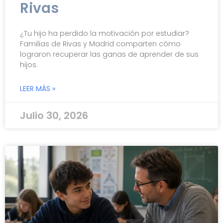
Rivas
¿Tu hijo ha perdido la motivación por estudiar?
Familias de Rivas y Madrid comparten cómo
lograron recuperar las ganas de aprender de sus
hijos.
LEER MÁS »
Julio 30, 2026