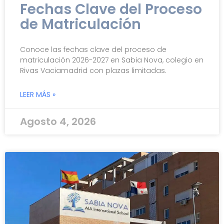
Fechas Clave del Proceso
de Matriculación
Conoce las fechas clave del proceso de
matriculación 2026-2027 en Sabia Nova, colegio en
Rivas Vaciamadrid con plazas limitadas.
LEER MÁS »
Agosto 4, 2026