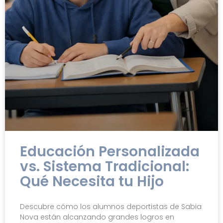
Educación Personalizada
vs. Sistema Tradicional:
Qué Necesita tu Hijo
Descubre cómo los alumnos deportistas de Sabia
Nova están alcanzando grandes logros en