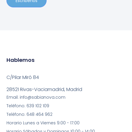
Escribenos
Hablemos
C/Pilar Miró 84
28521 Rivas-Vaciamadrid, Madrid
Email: info@sabianova.com
Teléfono: 639 102 109
Teléfono: 648 464 962
Horario Lunes a Viernes 9:00 - 17:00
Horario Sábados y Domingos 10:00 - 14:00