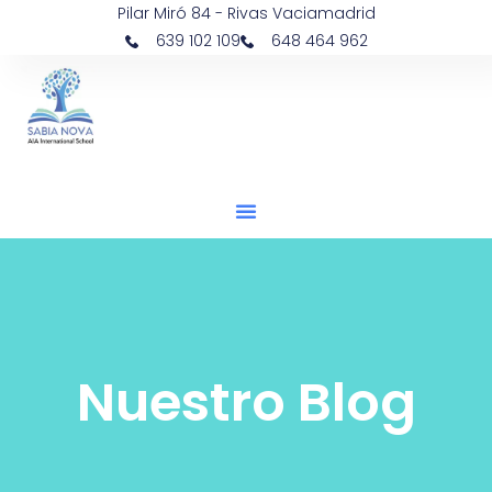
Pilar Miró 84 - Rivas Vaciamadrid
639 102 109
648 464 962
Nuestro Blog