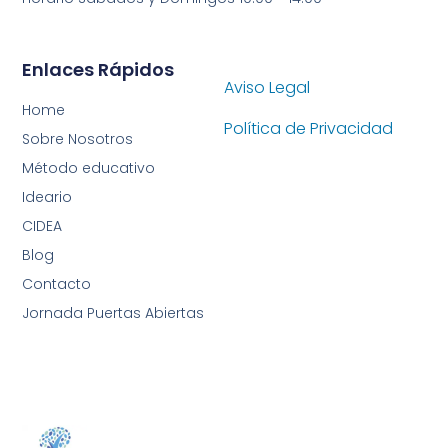
Enlaces Rápidos
Aviso Legal
Home
Política de Privacidad
Sobre Nosotros
Método educativo
Ideario
CIDEA
Blog
Contacto
Jornada Puertas Abiertas