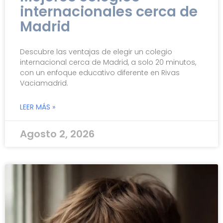
internacionales cerca de
Madrid
Descubre las ventajas de elegir un colegio
internacional cerca de Madrid, a solo 20 minutos,
con un enfoque educativo diferente en Rivas
Vaciamadrid.
LEER MÁS »
Agosto 2, 2026