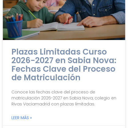
Plazas Limitadas Curso
2026-2027 en Sabia Nova:
Fechas Clave del Proceso
de Matriculación
Conoce las fechas clave del proceso de
matriculación 2026-2027 en Sabia Nova, colegio en
Rivas Vaciamadrid con plazas limitadas.
LEER MÁS »