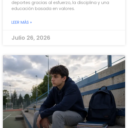
deportes gracias al esfuerzo, la disciplina y una
educación basada en valores.
LEER MÁS »
Julio 26, 2026