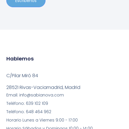
Escribenos
Hablemos
C/Pilar Miró 84
28521 Rivas-Vaciamadrid, Madrid
Email: info@sabianova.com
Teléfono: 639 102 109
Teléfono: 648 464 962
Horario Lunes a Viernes 9:00 - 17:00
Horario Sábados y Domingos 10:00 - 14:00