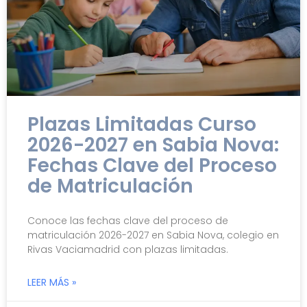
Plazas Limitadas Curso
2026-2027 en Sabia Nova:
Fechas Clave del Proceso
de Matriculación
Conoce las fechas clave del proceso de
matriculación 2026-2027 en Sabia Nova, colegio en
Rivas Vaciamadrid con plazas limitadas.
LEER MÁS »