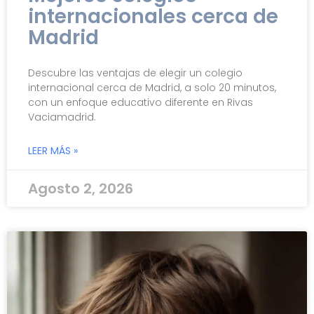
internacionales cerca de
Madrid
Descubre las ventajas de elegir un colegio
internacional cerca de Madrid, a solo 20 minutos,
con un enfoque educativo diferente en Rivas
Vaciamadrid.
LEER MÁS »
Agosto 2, 2026