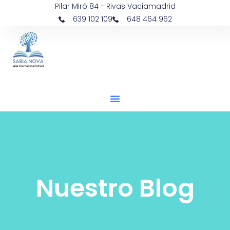
Pilar Miró 84 - Rivas Vaciamadrid
639 102 109
648 464 962
Nuestro Blog