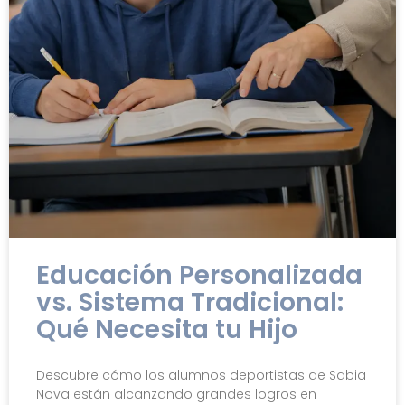
Educación Personalizada
vs. Sistema Tradicional:
Qué Necesita tu Hijo
Descubre cómo los alumnos deportistas de Sabia
Nova están alcanzando grandes logros en