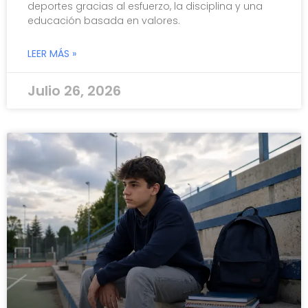
deportes gracias al esfuerzo, la disciplina y una
educación basada en valores.
LEER MÁS »
Julio 26, 2026