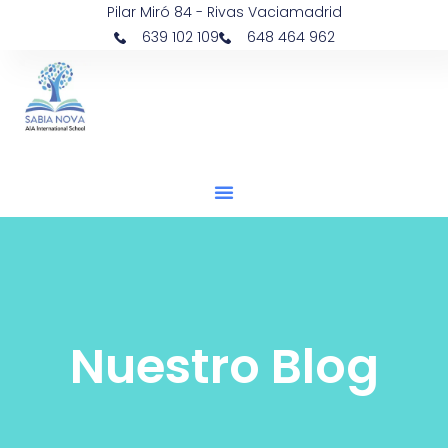
Pilar Miró 84 - Rivas Vaciamadrid
639 102 109
648 464 962
Nuestro Blog