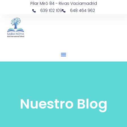
Pilar Miró 84 - Rivas Vaciamadrid
639 102 109
648 464 962
Nuestro Blog