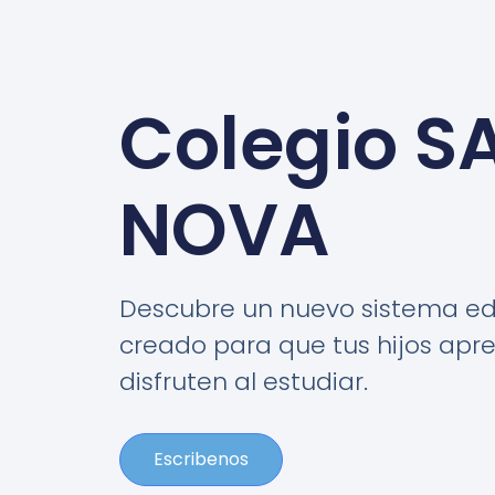
Colegio S
NOVA
Descubre un nuevo sistema ed
creado para que tus hijos apr
disfruten al estudiar.
Escribenos