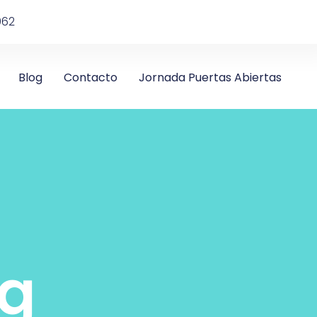
962
Blog
Contacto
Jornada Puertas Abiertas
og