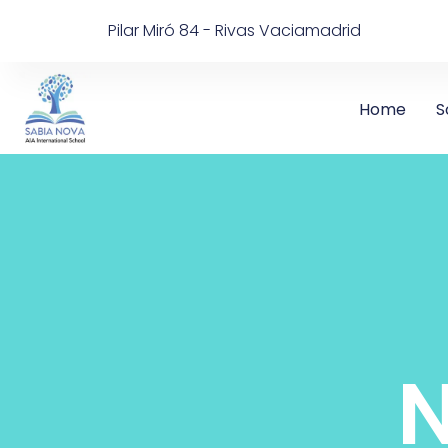
Pilar Miró 84 - Rivas Vaciamadrid
Home
S
N