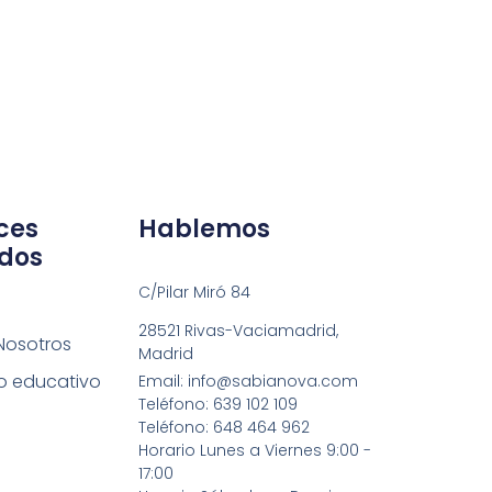
ces
Hablemos
dos
C/Pilar Miró 84
28521 Rivas-Vaciamadrid,
Nosotros
Madrid
o educativo
Email: info@sabianova.com
Teléfono: 639 102 109
Teléfono: 648 464 962
Horario Lunes a Viernes 9:00 -
17:00