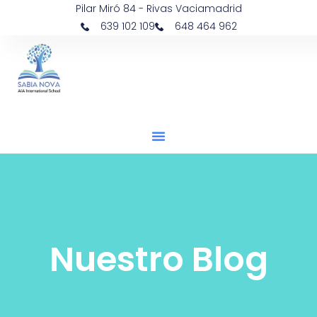
Pilar Miró 84 - Rivas Vaciamadrid
639 102 109
648 464 962
Nuestro Blog