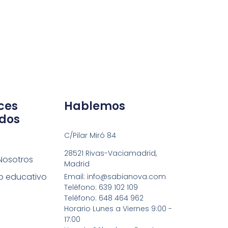
ces
Hablemos
dos
C/Pilar Miró 84
28521 Rivas-Vaciamadrid,
Nosotros
Madrid
o educativo
Email: info@sabianova.com
Teléfono: 639 102 109
Teléfono: 648 464 962
Horario Lunes a Viernes 9:00 -
17:00