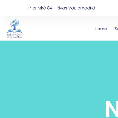
Pilar Miró 84 - Rivas Vaciamadrid
Home
S
N