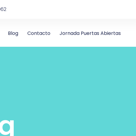
962
Blog
Contacto
Jornada Puertas Abiertas
og