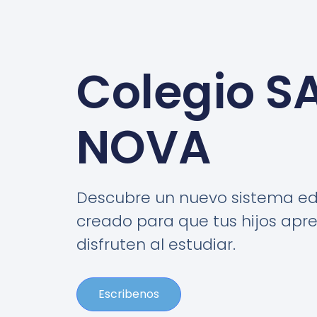
Colegio S
NOVA
Descubre un nuevo sistema ed
creado para que tus hijos apr
disfruten al estudiar.
Escribenos