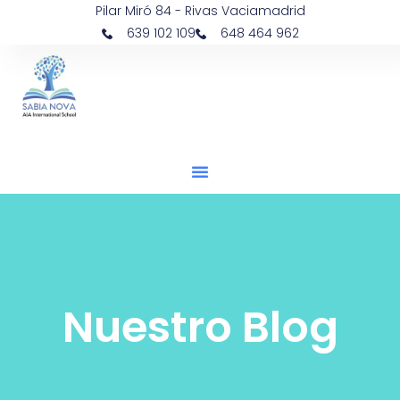
Pilar Miró 84 - Rivas Vaciamadrid
639 102 109
648 464 962
Nuestro Blog