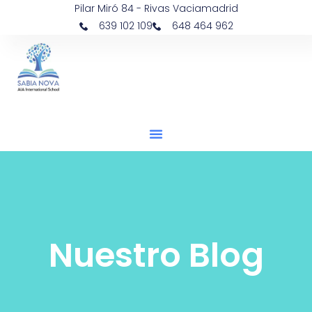
Pilar Miró 84 - Rivas Vaciamadrid
639 102 109
648 464 962
Nuestro Blog