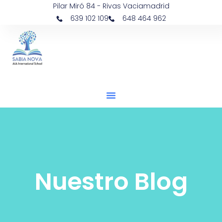
Pilar Miró 84 - Rivas Vaciamadrid
639 102 109
648 464 962
Nuestro Blog