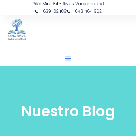
Pilar Miró 84 - Rivas Vaciamadrid
639 102 109
648 464 962
Nuestro Blog