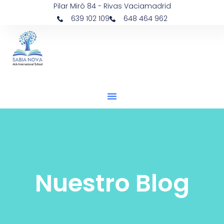
Pilar Miró 84 - Rivas Vaciamadrid
639 102 109
648 464 962
Nuestro Blog