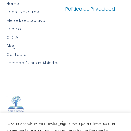
Home
Política de Privacidad
Sobre Nosotros
Método educativo
Ideario
CIDEA
Blog
Contacto
Jornada Puertas Abiertas
Sabia Nova AIA International School
Usamos cookies en nuestra página web para ofreceros una
experiencia mas comoda, recordando tus prefererencias y