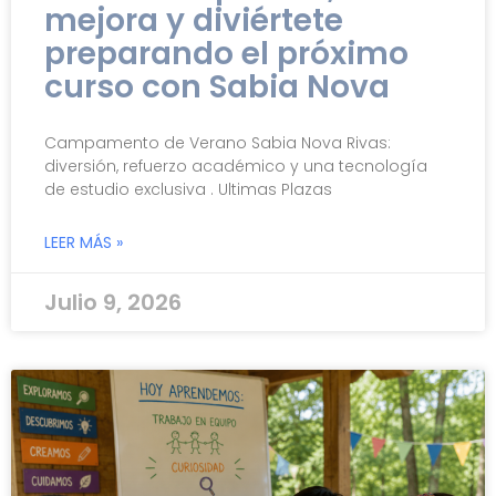
mejora y diviértete
preparando el próximo
curso con Sabia Nova
Campamento de Verano Sabia Nova Rivas:
diversión, refuerzo académico y una tecnología
de estudio exclusiva . Ultimas Plazas
LEER MÁS »
Julio 9, 2026