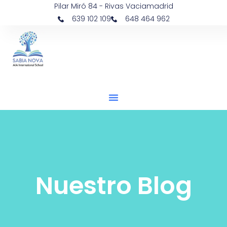
Pilar Miró 84 - Rivas Vaciamadrid
639 102 109
648 464 962
Nuestro Blog