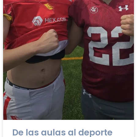
De las aulas al deporte