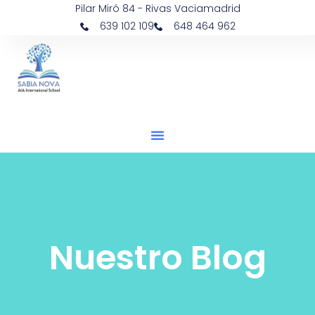
Pilar Miró 84 - Rivas Vaciamadrid
639 102 109
648 464 962
Nuestro Blog