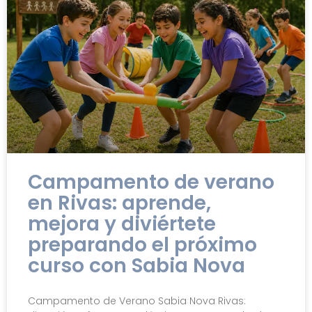
Campamento de verano
en Rivas: aprende,
mejora y diviértete
preparando el próximo
curso con Sabia Nova
Campamento de Verano Sabia Nova Rivas: